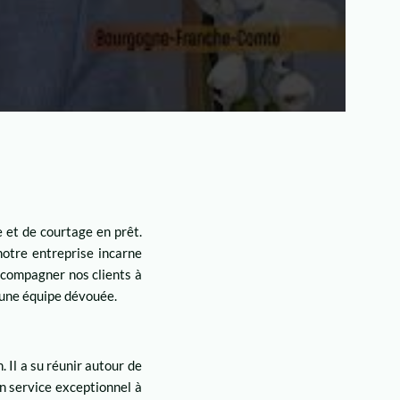
 et de courtage en prêt.
notre entreprise incarne
accompagner nos clients à
t une équipe dévouée.
 Il a su réunir autour de
un service exceptionnel à