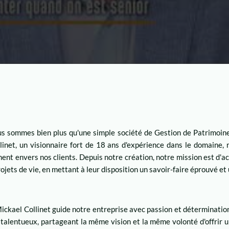
 sommes bien plus qu'une simple société de Gestion de Patrimoine
inet, un visionnaire fort de 18 ans d'expérience dans le domaine, 
ment envers nos clients. Depuis notre création, notre mission est d'
ojets de vie, en mettant à leur disposition un savoir-faire éprouvé e
ickael Collinet guide notre entreprise avec passion et détermination.
 talentueux, partageant la même vision et la même volonté d'offrir 