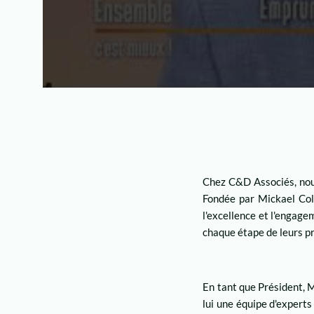
Chez C&D Associés, nous
Fondée par Mickael Coll
l'excellence et l'engage
chaque étape de leurs pr
En tant que Président, M
lui une équipe d'experts