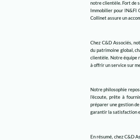
notre clientèle. Fort de
Immobilier pour IN&FI C
Collinet assure un acco
Chez C&D Associés, notr
du patrimoine global, ch
clientèle. Notre équipe
à offrir un service sur m
Notre philosophie repose
l'écoute, prête à four
préparer une gestion de
garantir la satisfaction e
En résumé, chez C&D Ass