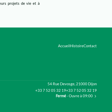
eurs projets de vie et à
Accueil
Histoire
Contact
54 Rue Devosge, 21000 Dijon
+33 7 52 05 32 19
+33 7 52 05 32 19
Fermé
- Ouvre à 09:00