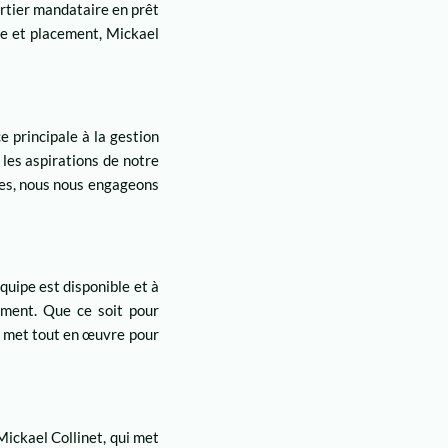
urtier mandataire en prêt
ce et placement, Mickael
 principale à la gestion
 les aspirations de notre
ées, nous nous engageons
quipe est disponible et à
oment. Que ce soit pour
e met tout en œuvre pour
ickael Collinet, qui met