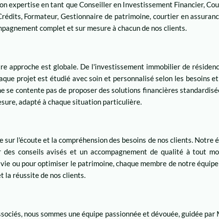
 son expertise en tant que Conseiller en Investissement Financier, Co
rédits, Formateur, Gestionnaire de patrimoine, courtier en assuran
mpagnement complet et sur mesure à chacun de nos clients.
e approche est globale. De l'investissement immobilier de résidence
aque projet est étudié avec soin et personnalisé selon les besoins et
 ne se contente pas de proposer des solutions financières standardis
esure, adapté à chaque situation particulière.
 sur l'écoute et la compréhension des besoins de nos clients. Notre é
nir des conseils avisés et un accompagnement de qualité à tout m
 vie ou pour optimiser le patrimoine, chaque membre de notre équip
t la réussite de nos clients.
ociés, nous sommes une équipe passionnée et dévouée, guidée par M